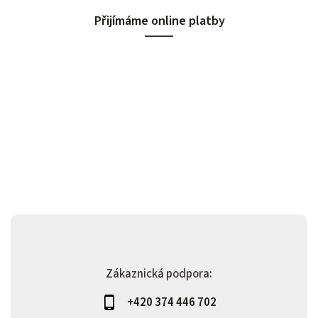
Přijímáme online platby
Zákaznická podpora:
+420 374 446 702