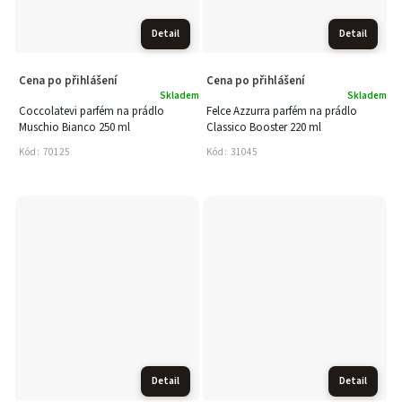
Detail
Detail
Cena po přihlášení
Cena po přihlášení
Skladem
Skladem
Coccolatevi parfém na prádlo
Felce Azzurra parfém na prádlo
Muschio Bianco 250 ml
Classico Booster 220 ml
Kód:
70125
Kód:
31045
Detail
Detail