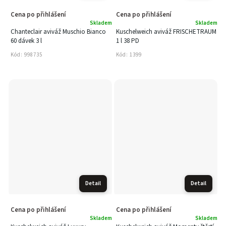
Cena po přihlášení
Cena po přihlášení
Skladem
Skladem
Chanteclair aviváž Muschio Bianco
Kuschelweich aviváž FRISCHETRAUM
60 dávek 3 l
1 l 38 PD
Kód:
998735
Kód:
1399
Detail
Detail
Cena po přihlášení
Cena po přihlášení
Skladem
Skladem