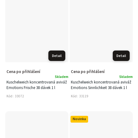
Detail
Detail
Cena po přihlášení
Cena po přihlášení
Skladem
Skladem
Kuschelweich koncentrovaná aviváž
Kuschelweich koncentrovaná aviváž
Emotions Frische 38 dávek 1 l
Emotions Sinnlichkeit 38 dávek 1 l
Kód:
33072
Kód:
33119
Novinka