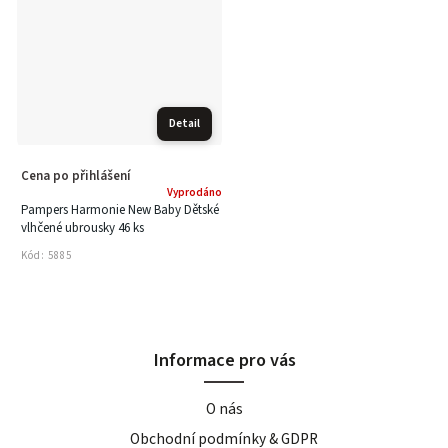
Detail
Cena po přihlášení
Vyprodáno
Pampers Harmonie New Baby Dětské
vlhčené ubrousky 46 ks
Kód:
5885
Informace pro vás
O nás
Obchodní podmínky & GDPR