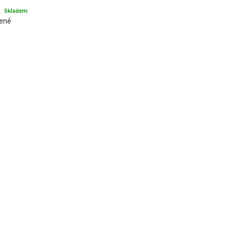
Skladem
lené