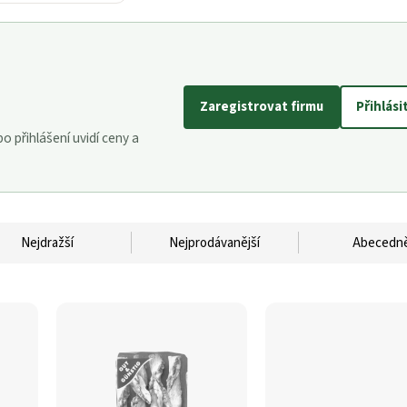
Zaregistrovat firmu
Přihlási
 přihlášení uvidí ceny a
Nejdražší
Nejprodávanější
Abecedn