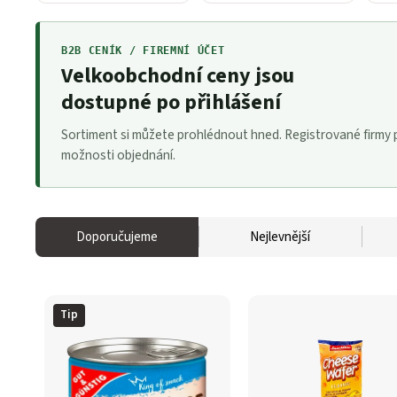
B2B CENÍK / FIREMNÍ ÚČET
Velkoobchodní ceny jsou
dostupné po přihlášení
Sortiment si můžete prohlédnout hned. Registrované firmy po
možnosti objednání.
Doporučujeme
Nejlevnější
Tip