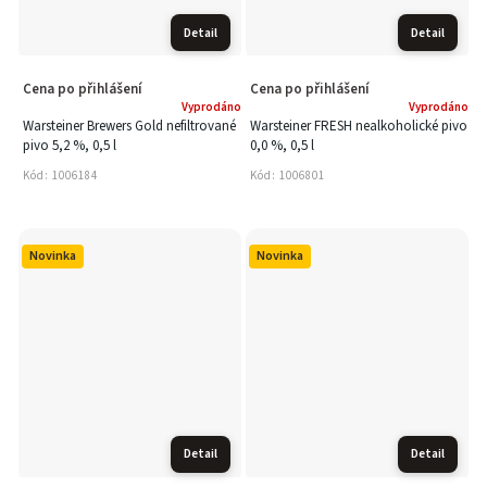
Detail
Detail
Cena po přihlášení
Cena po přihlášení
Vyprodáno
Vyprodáno
Warsteiner Brewers Gold nefiltrované
Warsteiner FRESH nealkoholické pivo
pivo 5,2 %, 0,5 l
0,0 %, 0,5 l
Kód:
1006184
Kód:
1006801
Novinka
Novinka
Detail
Detail