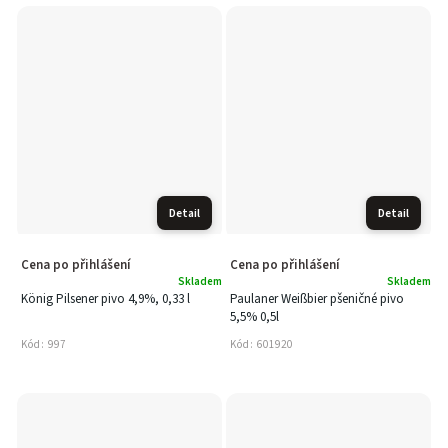
Detail
Detail
Cena po přihlášení
Cena po přihlášení
Skladem
Skladem
König Pilsener pivo 4,9%, 0,33 l
Paulaner Weißbier pšeničné pivo
5,5% 0,5l
Kód:
997
Kód:
601920