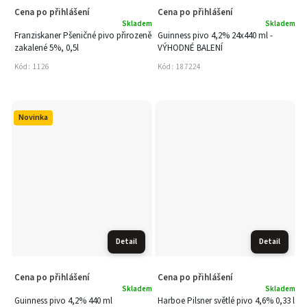
Cena po přihlášení
Cena po přihlášení
Skladem
Skladem
Franziskaner Pšeničné pivo přirozeně
Guinness pivo 4,2% 24x440 ml -
zakalené 5%, 0,5l
VÝHODNÉ BALENÍ
Kód:
1126
Kód:
187224
Novinka
Detail
Detail
Cena po přihlášení
Cena po přihlášení
Skladem
Skladem
Guinness pivo 4,2% 440 ml
Harboe Pilsner světlé pivo 4,6% 0,33 l