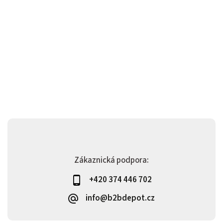
Zákaznická podpora:
+420 374 446 702
info@b2bdepot.cz