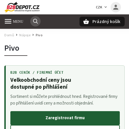
CZK
Prázdný košík
Hledat
Domů
Nápoje
Pivo
/
/
Pivo
B2B CENÍK / FIREMNÍ ÚČET
Velkoobchodní ceny jsou
dostupné po přihlášení
Sortiment si můžete prohlédnout hned. Registrované firmy
po přihlášení uvidí ceny a možnosti objednání.
Zaregistrovat firmu