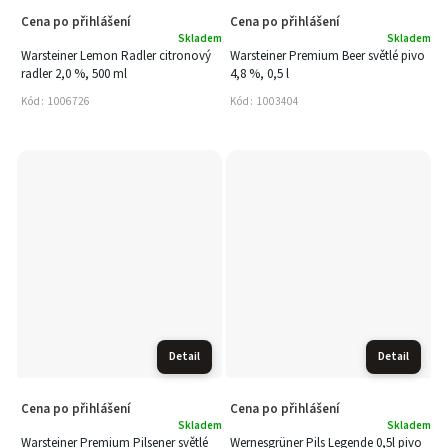
Cena po přihlášení
Cena po přihlášení
Skladem
Skladem
Warsteiner Lemon Radler citronový
Warsteiner Premium Beer světlé pivo
radler 2,0 %, 500 ml
4,8 %, 0,5 l
Kód:
1006726
Kód:
1003404
Detail
Detail
Cena po přihlášení
Cena po přihlášení
Skladem
Skladem
Warsteiner Premium Pilsener světlé
Wernesgrüner Pils Legende 0,5l pivo