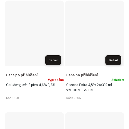
Detail
Detail
Cena po přihlášení
Cena po přihlášení
Vyprodáno
Skladem
Carlsberg světlé pivo 4,6% 0,33l
Corona Extra 4,5% 24x330 ml-
VÝHODNÉ BALENÍ
Kód:
620
Kód:
7606