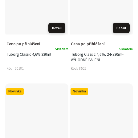
Detail
Detail
Cena po přihlášení
Cena po přihlášení
Skladem
Skladem
Tuborg Classic 4,6% 330ml
Tuborg Classic 4,6%, 24x330ml-
VÝHODNÉ BALENÍ
Kód:
30581
Kód:
8523
Novinka
Novinka