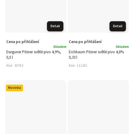
Detail
Detail
Cena po přihlášení
Cena po přihlášení
Skladem
Skladem
Darguner Pilsner světlé pivo 4,9%,
Eichbaum Pilsner světlé pivo 4,8%
0,5 l
0,33 l
Kód:
30782
Kód:
111281
Novinka