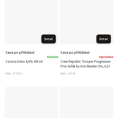
Detail
Detail
Cena po přihlášení
Cena po přihlášení
Skladem
Vyprodáno
Corona Extra 4,5% 330 ml
Crew Republic Trooper Progressive
Pivo ležák by Iron Maiden 5%, 0,5 l
Kód:
277613
Kód:
13736