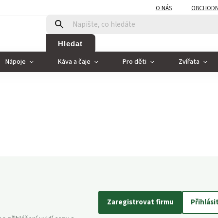
O NÁS
OBCHODN
Hledat
Nápoje
Káva a čaje
Pro děti
Zvířata
Zaregistrovat firmu
Přihlási