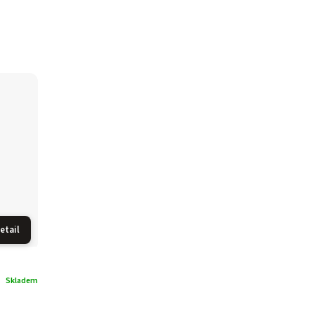
etail
Skladem