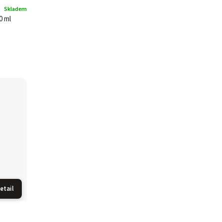
Skladem
0 ml
etail