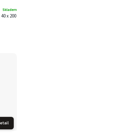
Skladem
 40 x 200
etail