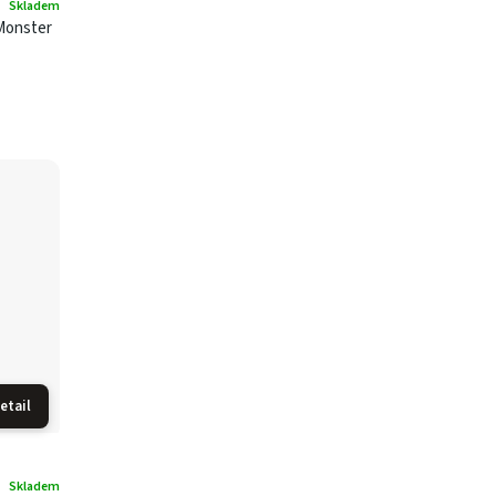
Skladem
 Monster
etail
Skladem