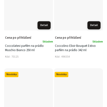
Detail
Detail
Cena po přihlášení
Cena po přihlášení
Skladem
Skladem
Coccolatevi parfém na prádlo
Coccolino Elixir Bouquet Estivo
Muschio Bianco 250 ml
parfém na prádlo 342 ml
Kód:
70125
Kód:
496554
Novinka
Novinka