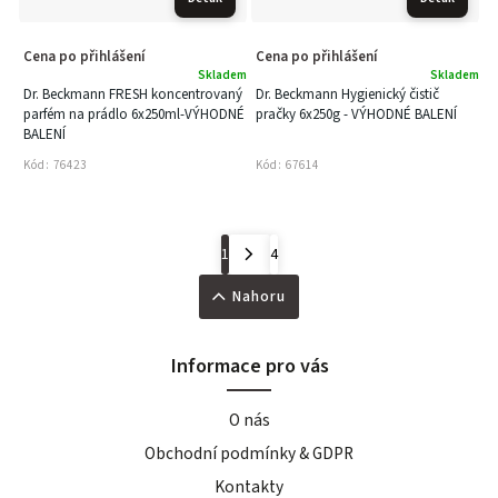
Cena po přihlášení
Cena po přihlášení
Skladem
Skladem
Dr. Beckmann FRESH koncentrovaný
Dr. Beckmann Hygienický čistič
parfém na prádlo 6x250ml-VÝHODNÉ
pračky 6x250g - VÝHODNÉ BALENÍ
BALENÍ
Kód:
76423
Kód:
67614
1
4
Nahoru
Informace pro vás
O nás
Obchodní podmínky & GDPR
Kontakty