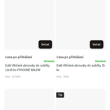
Detail
Detail
Cena po přihlášení
Cena po přihlášení
Skladem
Skladem
Dalli Vlhčené ubrousky do sušičky
Dalli Vlhčené ubrousky do sušičky 25
12x25 ks-VÝHODNÉ BALENÍ
ks
Kód:
527694
Kód:
7694
Tip