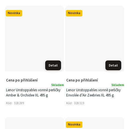
Novinka
Novinka
Detail
Detail
Cena po přihlášení
Cena po přihlášení
Skladem
Skladem
Lenor Unstoppables vonné perličky
Lenor Unstoppables vonné perličky
Amber & Orchidee XL 495 g
Envolée d’Air Zeebries XL 495 g
Kód:
328289
Kód:
328319
Novinka