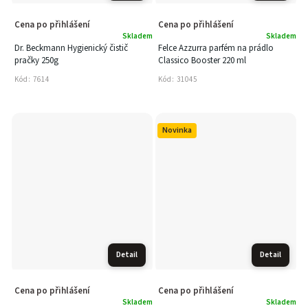
Cena po přihlášení
Cena po přihlášení
Skladem
Skladem
Dr. Beckmann Hygienický čistič
Felce Azzurra parfém na prádlo
pračky 250g
Classico Booster 220 ml
Kód:
7614
Kód:
31045
Novinka
Detail
Detail
Cena po přihlášení
Cena po přihlášení
Skladem
Skladem