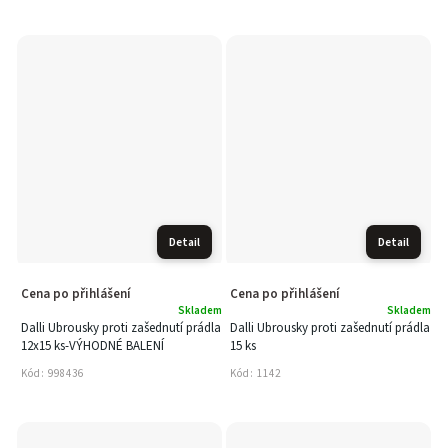
Detail
Detail
Cena po přihlášení
Cena po přihlášení
Skladem
Skladem
Dalli Ubrousky proti zašednutí prádla
Dalli Ubrousky proti zašednutí prádla
12x15 ks-VÝHODNÉ BALENÍ
15 ks
Kód:
998436
Kód:
1142