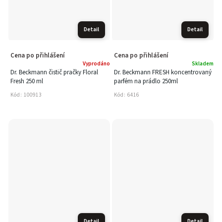
Detail
Detail
Cena po přihlášení
Cena po přihlášení
Vyprodáno
Skladem
Dr. Beckmann čistič pračky Floral
Dr. Beckmann FRESH koncentrovaný
Fresh 250 ml
parfém na prádlo 250ml
Kód:
100913
Kód:
6416
Detail
Detail