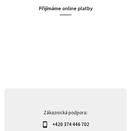
Přijímáme online platby
Zákaznická podpora:
+420 374 446 702