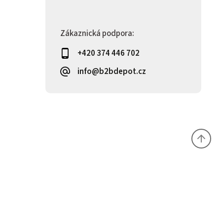
Zákaznická podpora:
+420 374 446 702
info@b2bdepot.cz