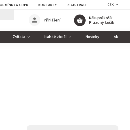
CZK
ODMÍNKY & GDPR
KONTAKTY
REGISTRACE
Nákupní košík
Přihlášení
Prázdný košík
Zvířata
Italské zboží
Novinky
Akce