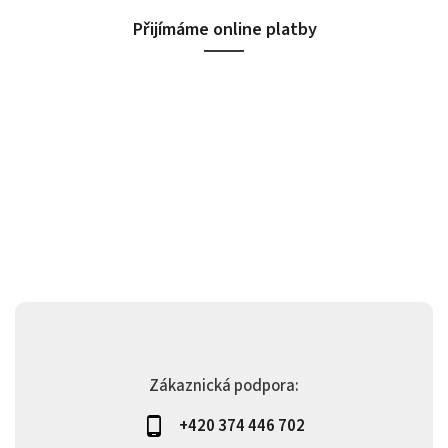
Přijímáme online platby
Zákaznická podpora:
+420 374 446 702