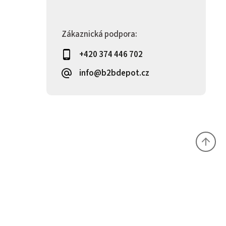
Zákaznická podpora:
+420 374 446 702
info@b2bdepot.cz