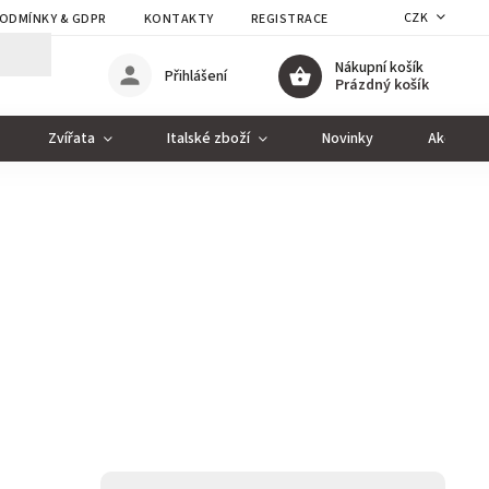
CZK
ODMÍNKY & GDPR
KONTAKTY
REGISTRACE
Nákupní košík
Přihlášení
Prázdný košík
Zvířata
Italské zboží
Novinky
Akce