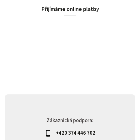
Přijímáme online platby
Zákaznická podpora:
+420 374 446 702