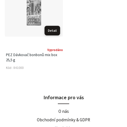
Detail
Vyprodáno
PEZ Dávkovač bonbonů mix box
25,5 g
Kód:
841000
Informace pro vás
O nás
Obchodní podmínky & GDPR