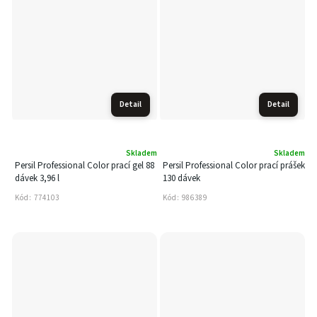
Detail
Detail
Skladem
Skladem
Persil Professional Color prací gel 88
Persil Professional Color prací prášek
dávek 3,96 l
130 dávek
Kód:
774103
Kód:
986389