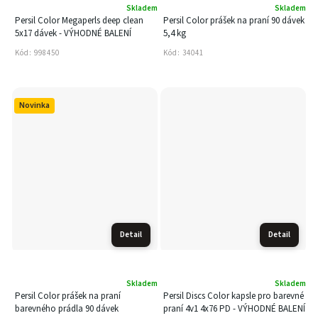
Skladem
Skladem
Persil Color Megaperls deep clean
Persil Color prášek na praní 90 dávek
5x17 dávek - VÝHODNÉ BALENÍ
5,4 kg
Kód:
998450
Kód:
34041
Novinka
Detail
Detail
Skladem
Skladem
Persil Color prášek na praní
Persil Discs Color kapsle pro barevné
barevného prádla 90 dávek
praní 4v1 4x76 PD - VÝHODNÉ BALENÍ