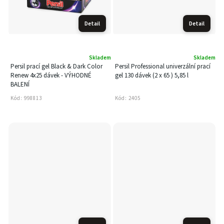
Detail
Detail
Skladem
Skladem
Persil prací gel Black & Dark Color
Persil Professional univerzální prací
Renew 4x25 dávek - VÝHODNÉ
gel 130 dávek (2 x 65 ) 5,85 l
BALENÍ
Kód:
998813
Kód:
2405