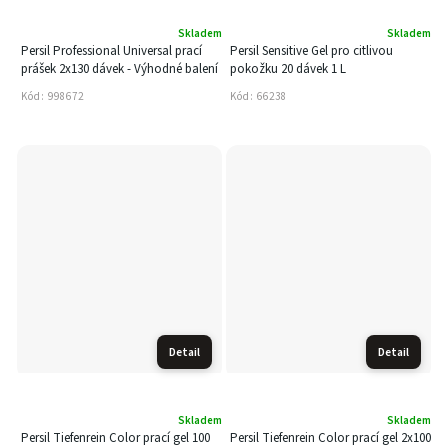
Skladem
Skladem
Persil Professional Universal prací
Persil Sensitive Gel pro citlivou
prášek 2x130 dávek - Výhodné balení
pokožku 20 dávek 1 L
Kód:
998672
Kód:
66238
Detail
Detail
Skladem
Skladem
Persil Tiefenrein Color prací gel 100
Persil Tiefenrein Color prací gel 2x100