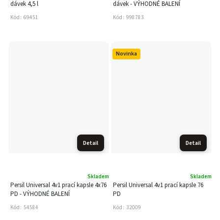
dávek 4,5 l
dávek - VÝHODNÉ BALENÍ
Kód:
69451
Kód:
998783
Novinka
Detail
Detail
Skladem
Skladem
Persil Universal 4v1 prací kapsle 4x76
Persil Universal 4v1 prací kapsle 76
PD - VÝHODNÉ BALENÍ
PD
Kód:
54584
Kód:
32009