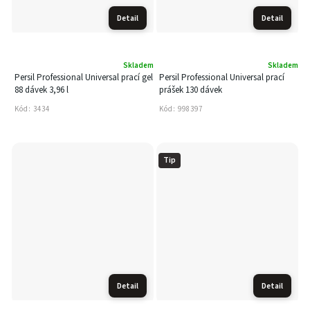
Detail
Detail
Skladem
Skladem
Persil Professional Universal prací gel
Persil Professional Universal prací
88 dávek 3,96 l
prášek 130 dávek
Kód:
3434
Kód:
998397
Tip
Detail
Detail