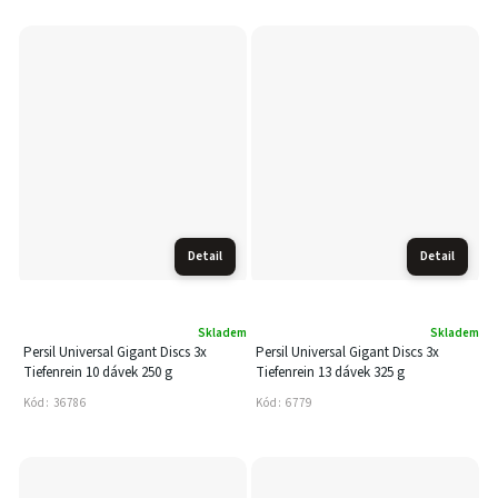
Detail
Detail
Skladem
Skladem
Persil Universal Gigant Discs 3x
Persil Universal Gigant Discs 3x
Tiefenrein 10 dávek 250 g
Tiefenrein 13 dávek 325 g
Kód:
36786
Kód:
6779