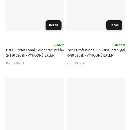
Detail
Detail
Skladem
Skladem
Persil Professional Color prací prášek
Persil Professional Universal prací gel
2x130 dávek - VÝHODNÉ BALENÍ
4x88 dávek - VÝHODNÉ BALENÍ
Kód:
998424
Kód:
998714