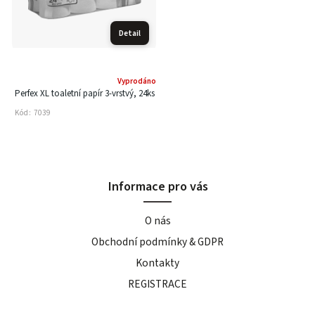
Detail
Vyprodáno
Perfex XL toaletní papír 3-vrstvý, 24ks
Kód:
7039
Informace pro vás
O nás
Obchodní podmínky & GDPR
Kontakty
REGISTRACE