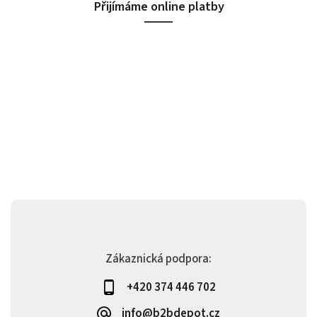
Přijímáme online platby
Zákaznická podpora:
+420 374 446 702
info@b2bdepot.cz