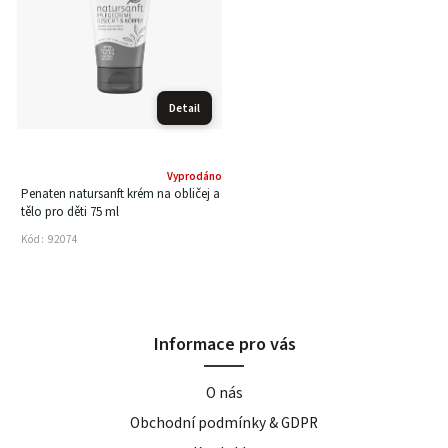
Detail
Vyprodáno
Penaten natursanft krém na obličej a
tělo pro děti 75 ml
Kód:
92074
Informace pro vás
O nás
Obchodní podmínky & GDPR