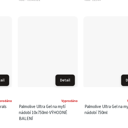
ail
Detail
D
prodáno
Vyprodáno
rals
Palmolive Ultra Gel na mytí
Palmolive Ultra Gel na my
nádobí 10x750ml-VÝHODNÉ
nádobí 750ml
BALENÍ