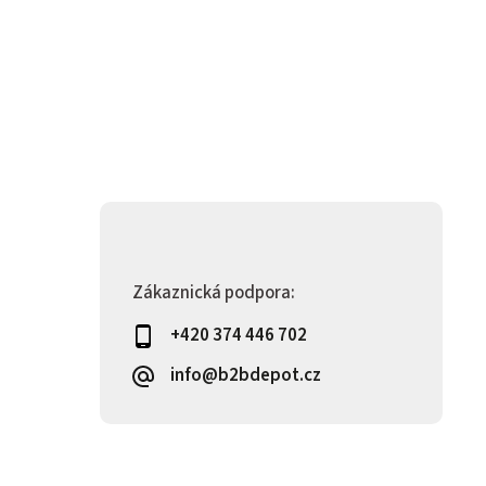
Zákaznická podpora:
+420 374 446 702
info@b2bdepot.cz