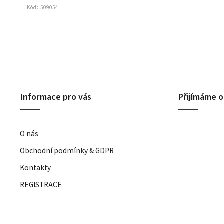
Kód:
509054
Informace pro vás
Přijímáme o
O nás
Obchodní podmínky & GDPR
Kontakty
REGISTRACE