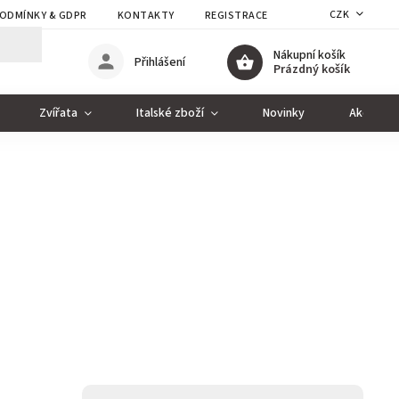
CZK
ODMÍNKY & GDPR
KONTAKTY
REGISTRACE
Nákupní košík
Přihlášení
Prázdný košík
Zvířata
Italské zboží
Novinky
Akce