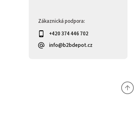
Zákaznická podpora:
+420 374 446 702
info@b2bdepot.cz