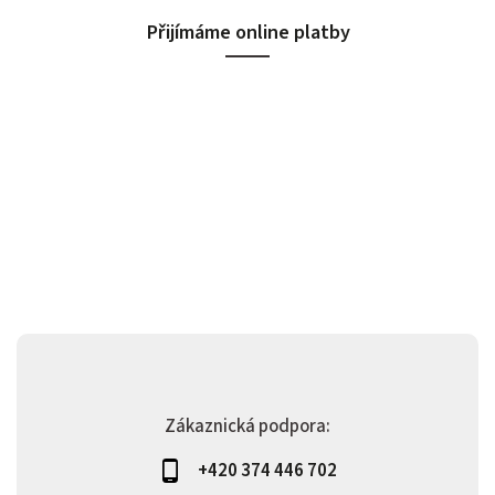
Přijímáme online platby
Zákaznická podpora:
+420 374 446 702