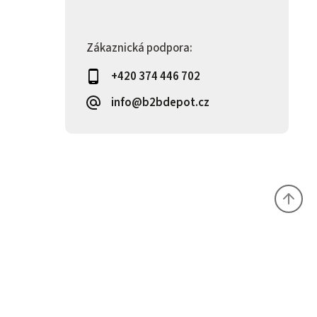
Zákaznická podpora:
+420 374 446 702
info@b2bdepot.cz