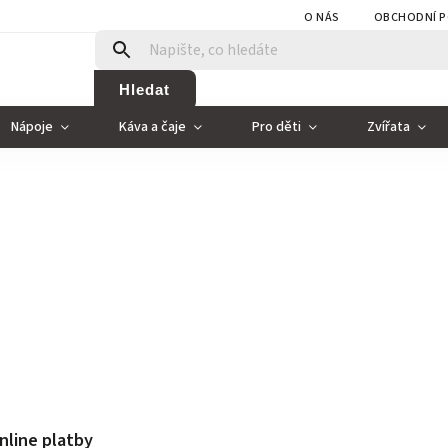
O NÁS
OBCHODNÍ P
Hledat
Nápoje
Káva a čaje
Pro děti
Zvířata
nline platby