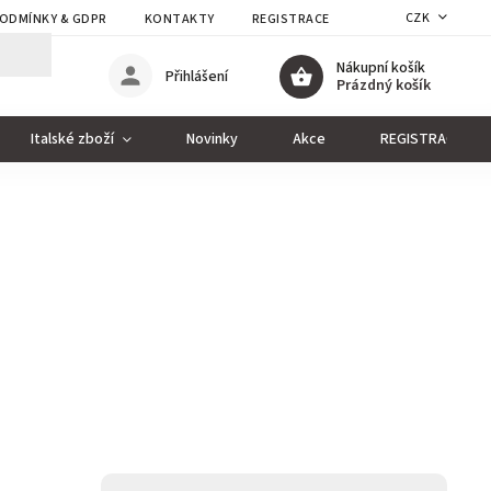
CZK
ODMÍNKY & GDPR
KONTAKTY
REGISTRACE
Nákupní košík
Přihlášení
Prázdný košík
Italské zboží
Novinky
Akce
REGISTRACE