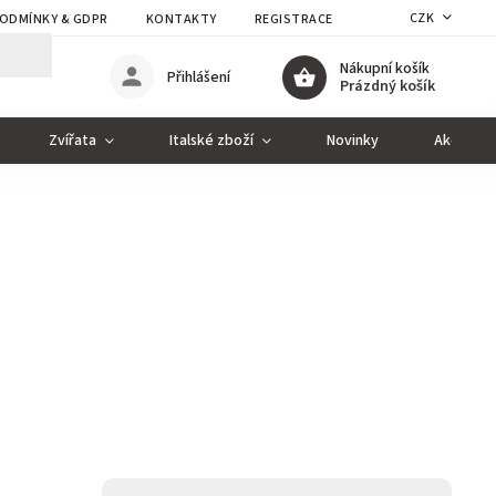
CZK
ODMÍNKY & GDPR
KONTAKTY
REGISTRACE
Nákupní košík
Přihlášení
Prázdný košík
Zvířata
Italské zboží
Novinky
Akce