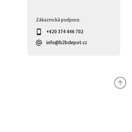
Zákaznická podpora:
+420 374 446 702
info@b2bdepot.cz