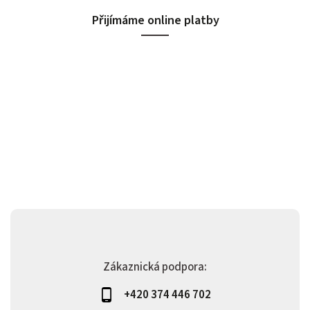
Přijímáme online platby
Zákaznická podpora:
+420 374 446 702