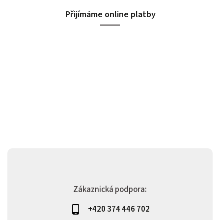
Přijímáme online platby
Zákaznická podpora:
+420 374 446 702