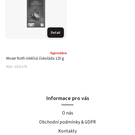
Detail
Vyprodáno
Moser Roth mléčná čokoláda 125 g
Kód:
1021579
Informace pro vás
O nás
Obchodní podmínky & GDPR
Kontakty