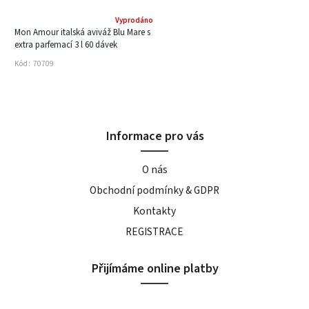
Vyprodáno
Mon Amour italská aviváž Blu Mare s
extra parfemací 3 l 60 dávek
Kód:
70709
Informace pro vás
O nás
Obchodní podmínky & GDPR
Kontakty
REGISTRACE
Přijímáme online platby