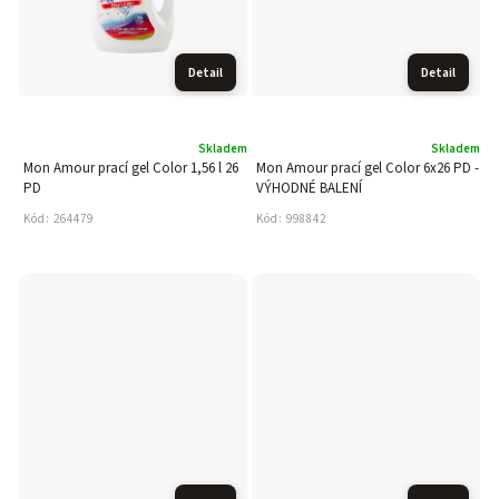
Detail
Detail
Skladem
Skladem
Mon Amour prací gel Color 1,56 l 26
Mon Amour prací gel Color 6x26 PD -
PD
VÝHODNÉ BALENÍ
Kód:
264479
Kód:
998842