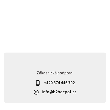
Zákaznická podpora:
+420 374 446 702
info@b2bdepot.cz