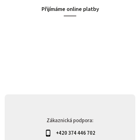
Přijímáme online platby
Zákaznická podpora:
+420 374 446 702