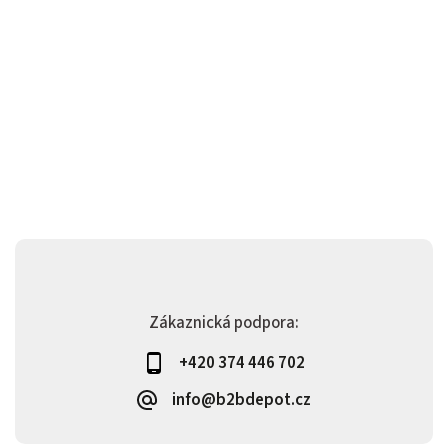
Zákaznická podpora:
+420 374 446 702
info@b2bdepot.cz