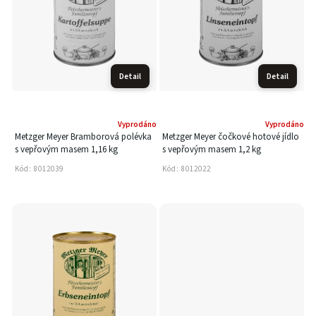
Detail
Detail
Vyprodáno
Vyprodáno
Metzger Meyer Bramborová polévka
Metzger Meyer čočkové hotové jídlo
s vepřovým masem 1,16 kg
s vepřovým masem 1,2 kg
Kód:
8012039
Kód:
8012022