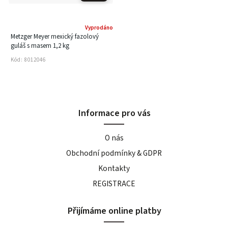
Vyprodáno
Metzger Meyer mexický fazolový
guláš s masem 1,2 kg
Kód:
8012046
Informace pro vás
O nás
Obchodní podmínky & GDPR
Kontakty
REGISTRACE
Přijímáme online platby