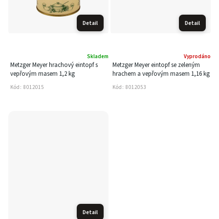
Detail
Detail
Skladem
Vyprodáno
Metzger Meyer hrachový eintopf s
Metzger Meyer eintopf se zeleným
vepřovým masem 1,2 kg
hrachem a vepřovým masem 1,16 kg
Kód:
8012015
Kód:
8012053
Detail