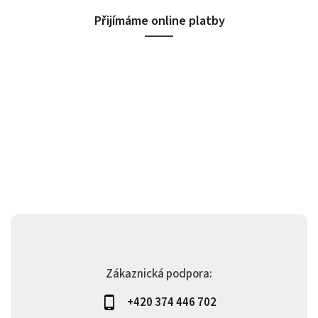
Přijímáme online platby
Zákaznická podpora:
+420 374 446 702