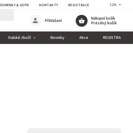
CZK
ODMÍNKY & GDPR
KONTAKTY
REGISTRACE
Nákupní košík
Přihlášení
Prázdný košík
Italské zboží
Novinky
Akce
REGISTRACE