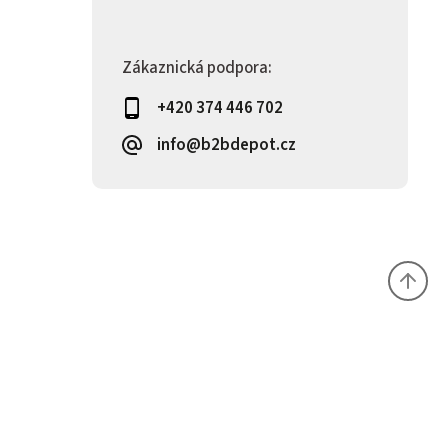
Zákaznická podpora:
+420 374 446 702
info@b2bdepot.cz