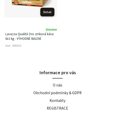
Detail
Skladem
Lavazza Qualità Oro zrnková káva
6x1 kg - VÝHODNÉ BALENÍ
Kód:
998805
Informace pro vás
O nás
Obchodní podmínky & GDPR
Kontakty
REGISTRACE