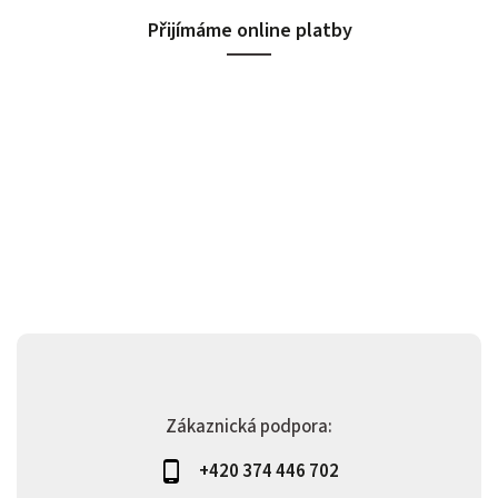
Přijímáme online platby
Zákaznická podpora:
+420 374 446 702