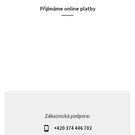
Přijímáme online platby
Zákaznická podpora:
+420 374 446 702