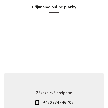
Přijímáme online platby
Zákaznická podpora:
+420 374 446 702