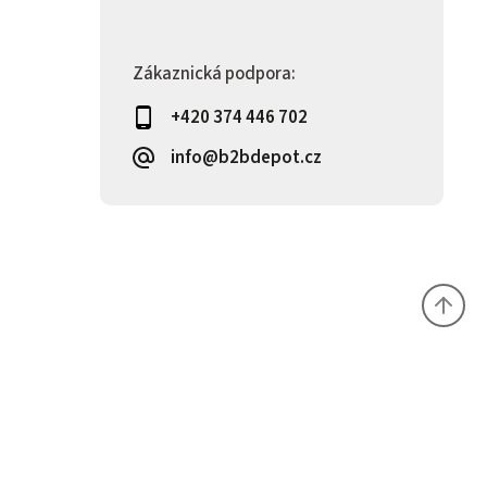
Zákaznická podpora:
+420 374 446 702
info@b2bdepot.cz