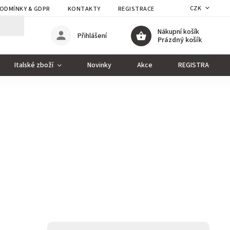
CZK
ODMÍNKY & GDPR
KONTAKTY
REGISTRACE
Nákupní košík
Přihlášení
Prázdný košík
Italské zboží
Novinky
Akce
REGISTRACE