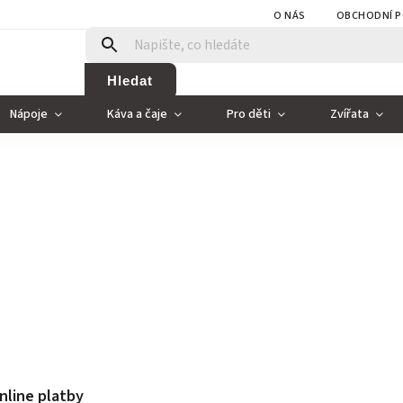
O NÁS
OBCHODNÍ P
Hledat
Nápoje
Káva a čaje
Pro děti
Zvířata
nline platby