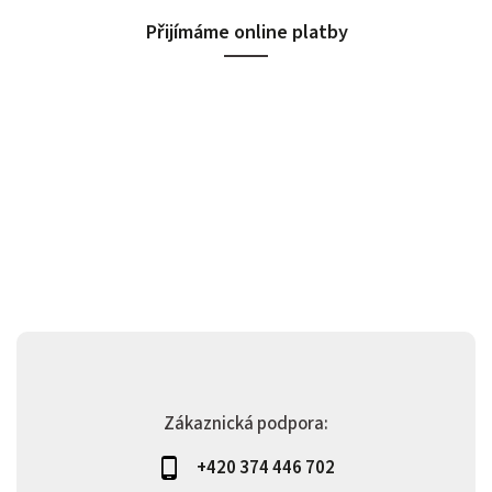
Přijímáme online platby
Zákaznická podpora:
+420 374 446 702