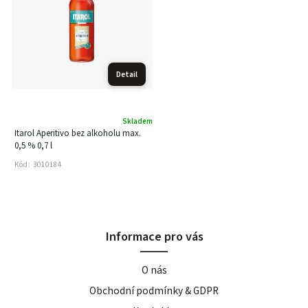
Detail
Skladem
Itarol Aperitivo bez alkoholu max.
0,5 % 0,7 l
Kód:
3010184
Informace pro vás
O nás
Obchodní podmínky & GDPR