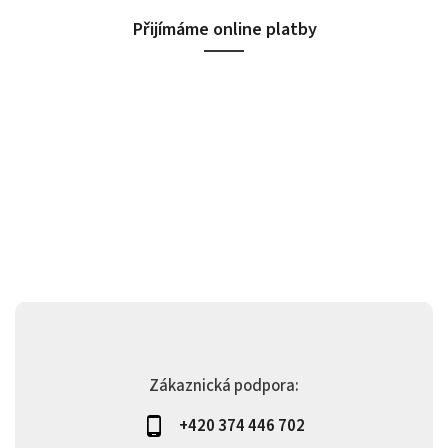
Přijímáme online platby
Zákaznická podpora:
+420 374 446 702