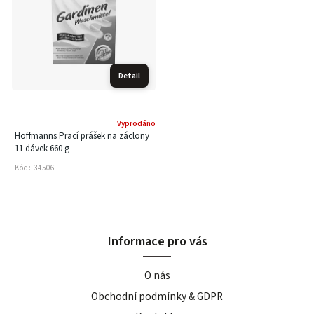
Detail
Vyprodáno
Hoffmanns Prací prášek na záclony
11 dávek 660 g
Kód:
34506
Informace pro vás
O nás
Obchodní podmínky & GDPR