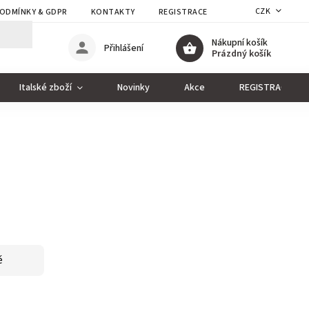
CZK
ODMÍNKY & GDPR
KONTAKTY
REGISTRACE
Nákupní košík
Přihlášení
Prázdný košík
Italské zboží
Novinky
Akce
REGISTRACE
ě