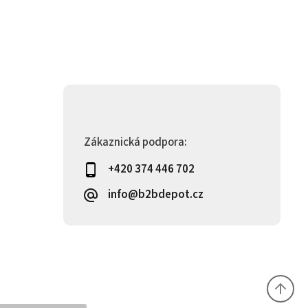
Zákaznická podpora:
+420 374 446 702
info@b2bdepot.cz