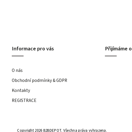
Informace pro vás
Přijímáme o
O nás
Obchodní podmínky & GDPR
Kontakty
REGISTRACE
Copyright 2026
B2BDEPOT
. Všechna práva vyhrazena.