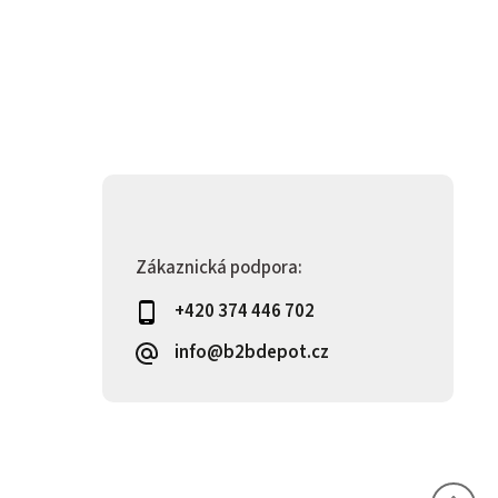
Zákaznická podpora:
+420 374 446 702
info@b2bdepot.cz