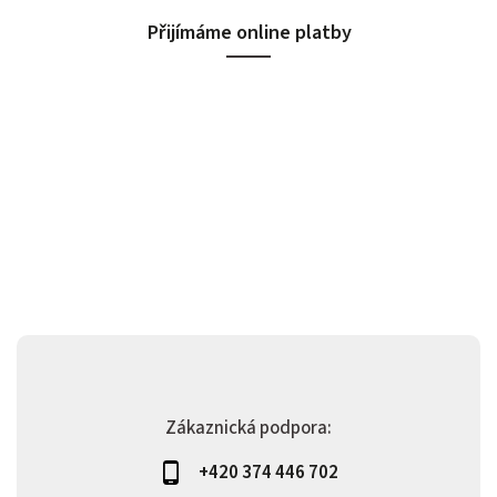
Přijímáme online platby
Zákaznická podpora:
+420 374 446 702