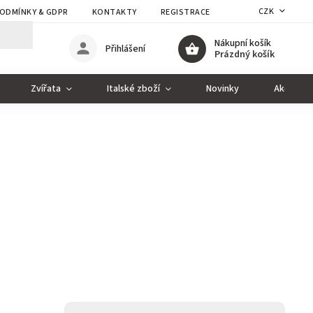
CZK
ODMÍNKY & GDPR
KONTAKTY
REGISTRACE
Nákupní košík
Přihlášení
Prázdný košík
Zvířata
Italské zboží
Novinky
Akce