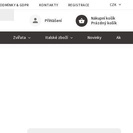
CZK
ODMÍNKY & GDPR
KONTAKTY
REGISTRACE
Nákupní košík
Přihlášení
Prázdný košík
Zvířata
Italské zboží
Novinky
Akce