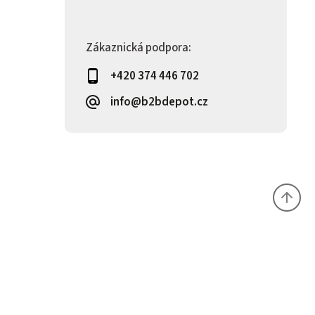
Zákaznická podpora:
+420 374 446 702
info@b2bdepot.cz