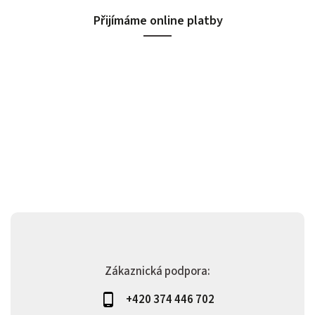
Přijímáme online platby
Zákaznická podpora:
+420 374 446 702