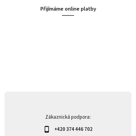
Přijímáme online platby
Zákaznická podpora:
+420 374 446 702