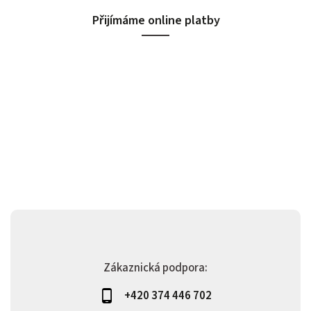
Přijímáme online platby
Zákaznická podpora:
+420 374 446 702