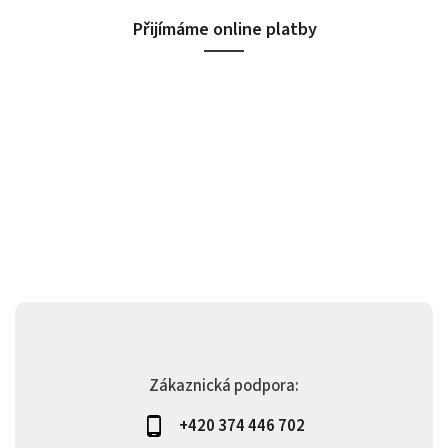
Přijímáme online platby
Zákaznická podpora:
+420 374 446 702