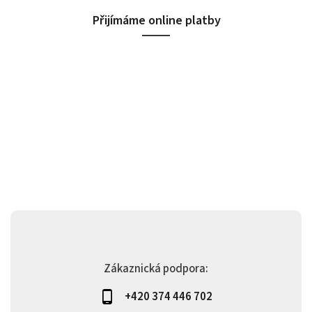
Přijímáme online platby
Zákaznická podpora:
+420 374 446 702