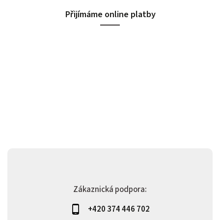
Přijímáme online platby
Zákaznická podpora:
+420 374 446 702