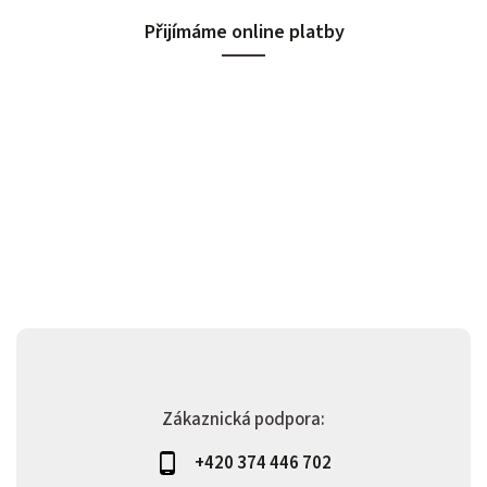
Přijímáme online platby
Zákaznická podpora:
+420 374 446 702